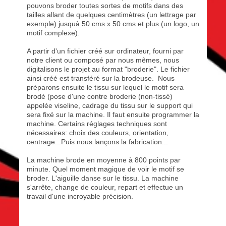
pouvons broder toutes sortes de motifs dans des
tailles allant de quelques centimètres (un lettrage par
exemple) jusquà 50 cms x 50 cms et plus (un logo, un
motif complexe).
A partir d'un fichier créé sur ordinateur, fourni par
notre client ou composé par nous mêmes, nous
digitalisons le projet au format "broderie". Le fichier
ainsi créé est transféré sur la brodeuse. Nous
préparons ensuite le tissu sur lequel le motif sera
brodé (pose d'une contre broderie (non-tissé)
appelée viseline, cadrage du tissu sur le support qui
sera fixé sur la machine. Il faut ensuite programmer la
machine. Certains réglages techniques sont
nécessaires: choix des couleurs, orientation,
centrage...Puis nous lançons la fabrication...
La machine brode en moyenne à 800 points par
minute. Quel moment magique de voir le motif se
broder. L'aiguille danse sur le tissu. La machine
s'arrête, change de couleur, repart et effectue un
travail d'une incroyable précision.