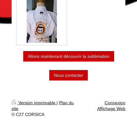
Allons maintenant découvrir la sublimation
Nous contacter
Version imprimable
|
Plan du
Connexion
site
Affichage Web
© C27 CORSICA